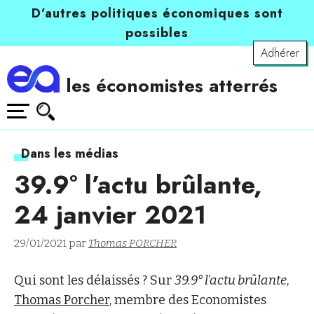
D’autres politiques économiques sont
possibles
Adhérer
les économistes atterrés
Dans les médias
39.9° l’actu brûlante,
24 janvier 2021
29/01/2021 par
Thomas PORCHER
Qui sont les délaissés ? Sur
39.9° l’actu brûlante
,
Thomas Porcher
, membre des Economistes