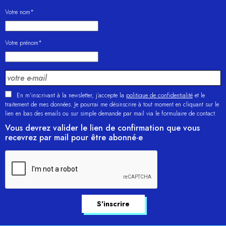
Votre nom*
Votre prénom*
En m'inscrivant à la newsletter, j’accepte la
politique de confidentialité
et le
traitement de mes données. Je pourrai me désinscrire à tout moment en cliquant sur le
lien en bas des emails ou sur simple demande par mail via le formulaire de contact.
Vous devrez valider le lien de confirmation que vous
recevrez par mail pour être abonné·e