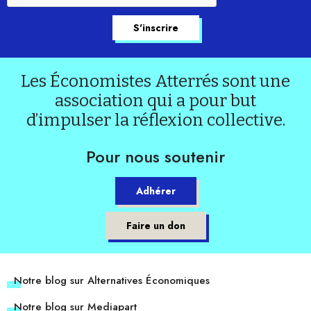
Les Économistes Atterrés sont une
association qui a pour but
d’impulser la réflexion collective.
Pour nous soutenir
Adhérer
Faire un don
Notre blog sur Alternatives Économiques
Notre blog sur Mediapart