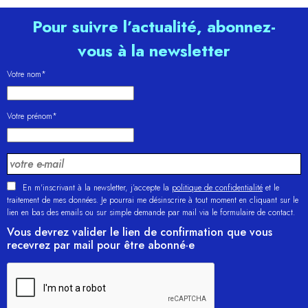
Pour suivre l’actualité, abonnez-
vous à la newsletter
Votre nom*
Votre prénom*
En m'inscrivant à la newsletter, j’accepte la
politique de confidentialité
et le
traitement de mes données. Je pourrai me désinscrire à tout moment en cliquant sur le
lien en bas des emails ou sur simple demande par mail via le formulaire de contact.
Vous devrez valider le lien de confirmation que vous
recevrez par mail pour être abonné·e