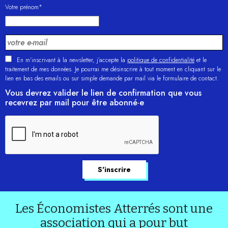
Votre prénom*
En m'inscrivant à la newsletter, j’accepte la
politique de confidentialité
et le
traitement de mes données. Je pourrai me désinscrire à tout moment en cliquant sur le
lien en bas des emails ou sur simple demande par mail via le formulaire de contact.
Vous devrez valider le lien de confirmation que vous
recevrez par mail pour être abonné·e
Les Économistes Atterrés sont une
association qui a pour but