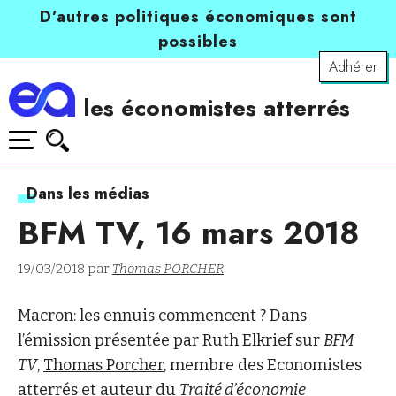
D’autres politiques économiques sont
possibles
Adhérer
les économistes atterrés
Dans les médias
BFM TV, 16 mars 2018
19/03/2018 par
Thomas PORCHER
Macron: les ennuis commencent ? Dans
l’émission présentée par Ruth Elkrief sur
BFM
TV
,
Thomas Porcher
, membre des Economistes
atterrés et auteur du
Traité d’économie