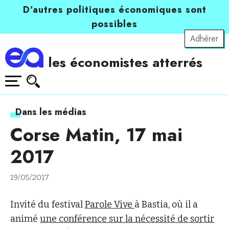
D’autres politiques économiques sont
possibles
Adhérer
les économistes atterrés
Dans les médias
Corse Matin, 17 mai
2017
19/05/2017
Invité du festival
Parole Vive
à Bastia, où il a
animé
une conférence sur la nécessité de sortir