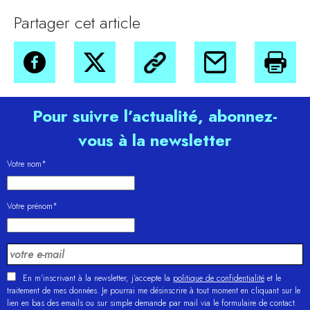
Partager cet article
Pour suivre l’actualité, abonnez-
vous à la newsletter
Votre nom*
Votre prénom*
En m'inscrivant à la newsletter, j’accepte la
politique de confidentialité
et le
traitement de mes données. Je pourrai me désinscrire à tout moment en cliquant sur le
lien en bas des emails ou sur simple demande par mail via le formulaire de contact.