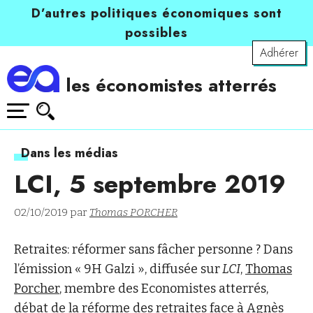
D’autres politiques économiques sont
possibles
Adhérer
les économistes atterrés
Dans les médias
LCI, 5 septembre 2019
02/10/2019 par
Thomas PORCHER
Retraites: réformer sans fâcher personne ? Dans
l’émission « 9H Galzi », diffusée sur
LCI
,
Thomas
Porcher
, membre des Economistes atterrés,
débat de la réforme des retraites face à Agnès