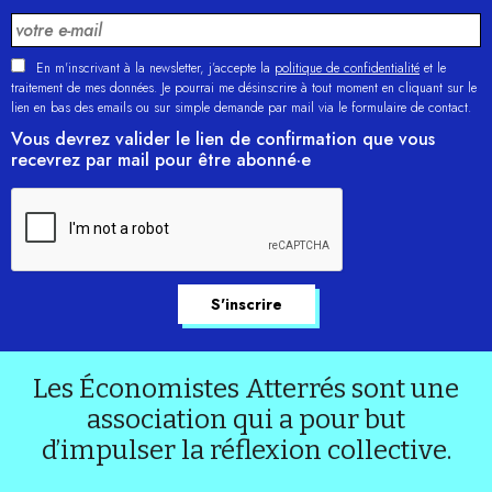
En m'inscrivant à la newsletter, j’accepte la
politique de confidentialité
et le
traitement de mes données. Je pourrai me désinscrire à tout moment en cliquant sur le
lien en bas des emails ou sur simple demande par mail via le formulaire de contact.
Vous devrez valider le lien de confirmation que vous
recevrez par mail pour être abonné·e
Les Économistes Atterrés sont une
association qui a pour but
d’impulser la réflexion collective.