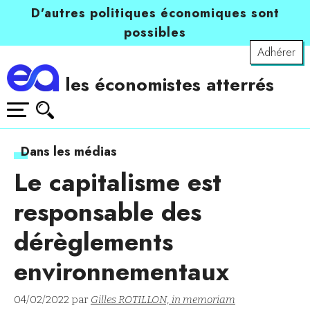
D’autres politiques économiques sont
possibles
Adhérer
les économistes atterrés
Dans les médias
Le capitalisme est
responsable des
dérèglements
environnementaux
04/02/2022 par
Gilles ROTILLON, in memoriam