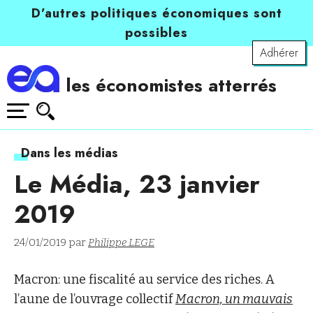
D’autres politiques économiques sont
possibles
Adhérer
les économistes atterrés
Dans les médias
Le Média, 23 janvier
2019
24/01/2019 par
Philippe LEGE
Macron: une fiscalité au service des riches. A
l’aune de l’ouvrage collectif
Macron, un mauvais