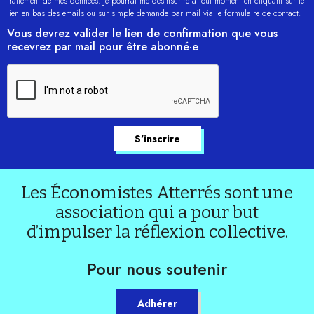
traitement de mes données. Je pourrai me désinscrire à tout moment en cliquant sur le
lien en bas des emails ou sur simple demande par mail via le formulaire de contact.
Vous devrez valider le lien de confirmation que vous
recevrez par mail pour être abonné·e
Les Économistes Atterrés sont une
association qui a pour but
d’impulser la réflexion collective.
Pour nous soutenir
Adhérer