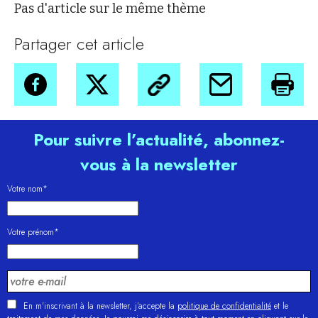
Pas d'article sur le même thème
Partager cet article
Pour suivre l’actualité, abonnez-
vous à la newsletter
Votre nom*
Votre prénom*
En m'inscrivant à la newsletter, j’accepte la
politique de confidentialité
et le