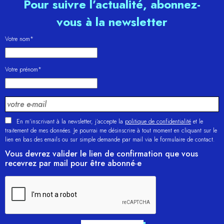
Pour suivre l’actualité, abonnez-
vous à la newsletter
Votre nom*
Votre prénom*
En m'inscrivant à la newsletter, j’accepte la
politique de confidentialité
et le
traitement de mes données. Je pourrai me désinscrire à tout moment en cliquant sur le
lien en bas des emails ou sur simple demande par mail via le formulaire de contact.
Vous devrez valider le lien de confirmation que vous
recevrez par mail pour être abonné·e