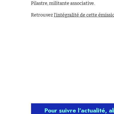
Pilastre, militante associative.
Retrouvez
l’intégralité de cette émiss
Pour suivre l’actualité, 