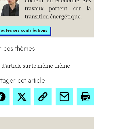
docteur en économie. Ses
travaux portent sur la
transition énergétique.
outes ses contributions
r ces thèmes
 d'article sur le même thème
rtager cet article