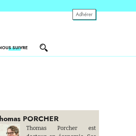
Adhérer
NOUS SUIVRE
homas PORCHER
Thomas Porcher est