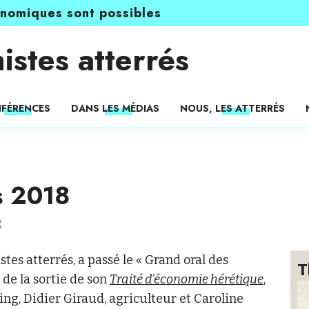
onomiques sont possibles
istes atterrés
FÉRENCES
DANS LES MÉDIAS
NOUS, LES ATTERRÉS
s 2018
R
es atterrés, a passé le « Grand oral des
T
 de la sortie de son
Traité d’économie hérétique
,
ing, Didier Giraud, agriculteur et Caroline