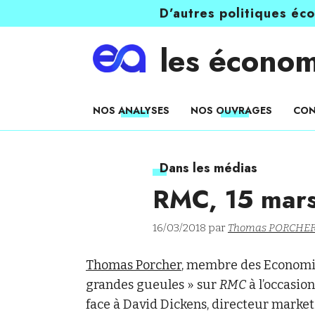
D’autres politiques éc
les économ
NOS ANALYSES
NOS OUVRAGES
CON
Dans les médias
RMC, 15 mar
16/03/2018 par
Thomas PORCHE
Thomas Porcher
, membre des Economist
grandes gueules » sur
RMC
à l’occasion
face à David Dickens, directeur market