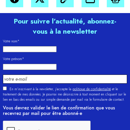
Pour suivre l’actualité, abonnez-
vous à la newsletter
Votre nom*
Votre prénom*
En m'inscrivant à la newsletter, j’accepte la
politique de confidentialité
et le
traitement de mes données. Je pourrai me désinscrire à tout moment en cliquant sur le
lien en bas des emails ou sur simple demande par mail via le formulaire de contact.
Vous devrez valider le lien de confirmation que vous
recevrez par mail pour être abonné·e