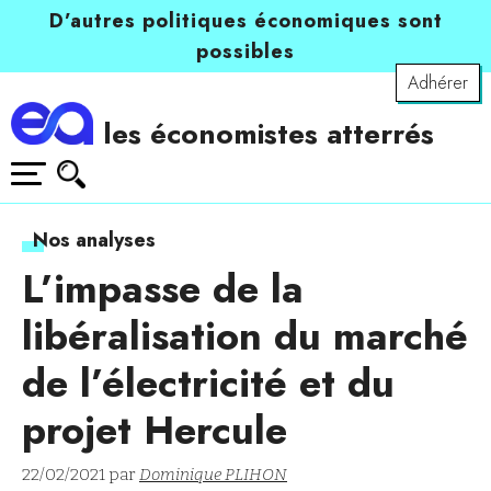
D’autres politiques économiques sont
possibles
Adhérer
les économistes atterrés
Nos analyses
L’impasse de la
libéralisation du marché
de l’électricité et du
projet Hercule
22/02/2021 par
Dominique PLIHON