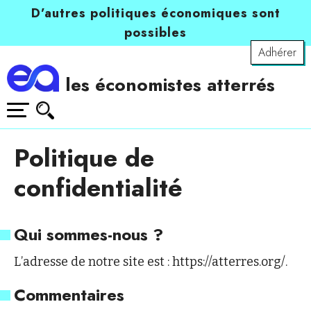
D’autres politiques économiques sont
possibles
Adhérer
les économistes atterrés
Politique de
confidentialité
Qui sommes-nous ?
L’adresse de notre site est : https://atterres.org/.
Commentaires