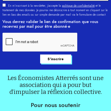
En m'inscrivant à la newsletter, j’accepte la
politique de confidentialité
et le
traitement de mes données. Je pourrai me désinscrire à tout moment en cliquant sur le
lien en bas des emails ou sur simple demande par mail via le formulaire de contact.
Vous devrez valider le lien de confirmation que vous
recevrez par mail pour être abonné·e
Les Économistes Atterrés sont une
association qui a pour but
d’impulser la réflexion collective.
Pour nous soutenir