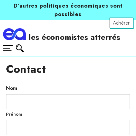
D’autres politiques économiques sont
possibles
Adhérer
les économistes atterrés
Contact
Nom
Prénom