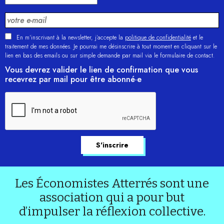
En m'inscrivant à la newsletter, j’accepte la
politique de confidentialité
et le
traitement de mes données. Je pourrai me désinscrire à tout moment en cliquant sur le
lien en bas des emails ou sur simple demande par mail via le formulaire de contact.
Vous devrez valider le lien de confirmation que vous
recevrez par mail pour être abonné·e
Les Économistes Atterrés sont une
association qui a pour but
d’impulser la réflexion collective.