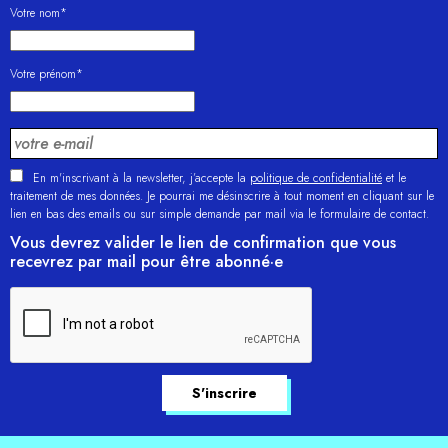
Votre nom*
Votre prénom*
En m'inscrivant à la newsletter, j’accepte la
politique de confidentialité
et le
traitement de mes données. Je pourrai me désinscrire à tout moment en cliquant sur le
lien en bas des emails ou sur simple demande par mail via le formulaire de contact.
Vous devrez valider le lien de confirmation que vous
recevrez par mail pour être abonné·e