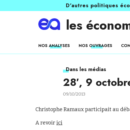
D’autres politiques éc
les économ
NOS ANALYSES
NOS OUVRAGES
CON
Dans les médias
28′, 9 octob
09/10/2013
Christophe Ramaux participait au déba
A revoir
ici