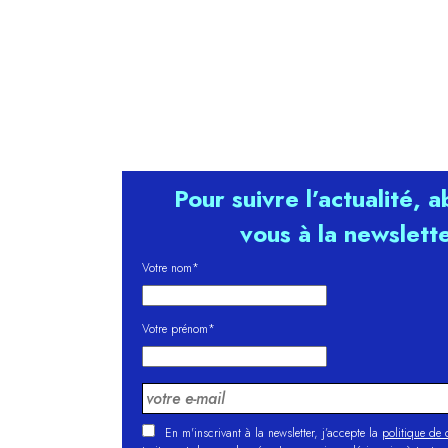
Pour suivre l’actualité, 
vous à la newslett
Votre nom*
Votre prénom*
En m'inscrivant à la newsletter, j’accepte la
politique de c