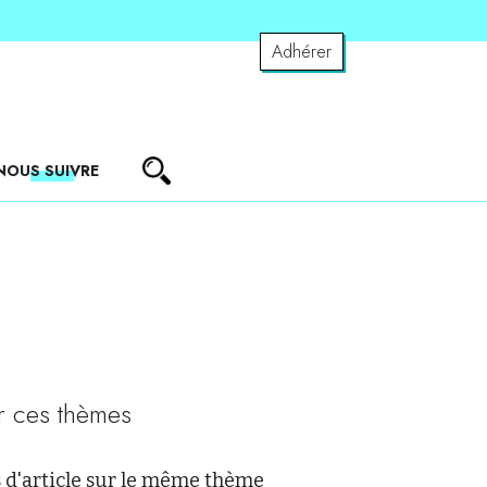
Adhérer
NOUS SUIVRE
r ces thèmes
 d'article sur le même thème