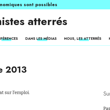
onomiques sont possibles
istes atterrés
FÉRENCES
DANS LES MÉDIAS
NOUS, LES ATTERRÉS
re 2013
Su
t sur l'emploi.
Pas