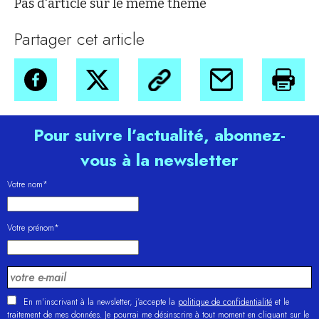
Pas d'article sur le même thème
Partager cet article
Pour suivre l’actualité, abonnez-
vous à la newsletter
Votre nom*
Votre prénom*
En m'inscrivant à la newsletter, j’accepte la
politique de confidentialité
et le
traitement de mes données. Je pourrai me désinscrire à tout moment en cliquant sur le