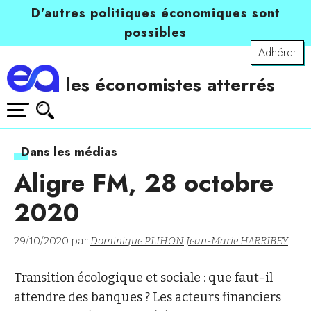
D’autres politiques économiques sont
possibles
Adhérer
les économistes atterrés
Dans les médias
Aligre FM, 28 octobre
2020
29/10/2020 par
Dominique PLIHON
Jean-Marie HARRIBEY
Transition écologique et sociale : que faut-il
attendre des banques ? Les acteurs financiers