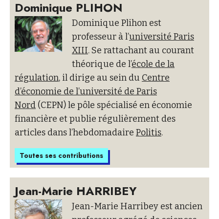
Dominique PLIHON
Dominique Plihon est
professeur à l’
université Paris
XIII
. Se rattachant au courant
théorique de l’
école de la
régulation
, il dirige au sein du
Centre
d’économie de l’université de Paris
Nord
(CEPN) le pôle spécialisé en économie
financière et publie régulièrement des
articles dans l’hebdomadaire
Politis
.
Toutes ses contributions
Jean-Marie HARRIBEY
Jean-Marie Harribey est ancien