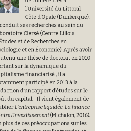
de conférences à
l’Université du Littoral
Côte d’Opale (Dunkerque).
 conduit ses recherches au sein du
boratoire Clersé (Centre Lillois
’Études et de Recherches en
ciologie et en Économie). Après avoir
outenu une thèse de doctorat en 2010
ortant sur la dynamique du
pitalisme financiarisé , il a
otamment participé en 2013 à la
daction d’un rapport d’études sur le
ût du capital. Il vient également de
ublier
L’entreprise liquidée. La finance
ntre l’investissement
(Michalon, 2016).
 plus de ces préoccupations sur les