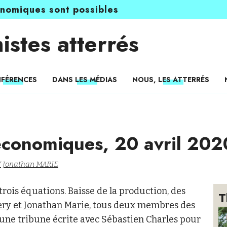
onomiques sont possibles
istes atterrés
FÉRENCES
DANS LES MÉDIAS
NOUS, LES ATTERRÉS
 économiques, 20 avril 202
Y
Jonathan MARIE
rois équations. Baisse de la production, des
T
ery
et
Jonathan Marie
, tous deux membres des
 une tribune écrite avec Sébastien Charles pour