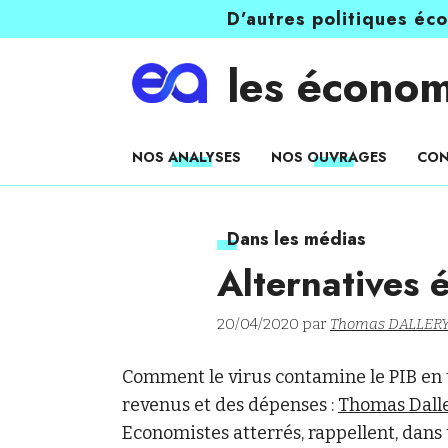
D’autres politiques éc
les économ
NOS ANALYSES
NOS OUVRAGES
CON
Dans les médias
Alternatives
20/04/2020 par
Thomas DALLER
Comment le virus contamine le PIB en t
revenus et des dépenses :
Thomas Dall
Economistes atterrés, rappellent, dans