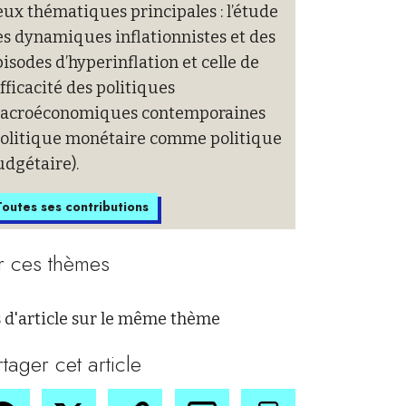
ux thématiques principales : l’étude
s dynamiques inflationnistes et des
isodes d’hyperinflation et celle de
efficacité des politiques
acroéconomiques contemporaines
politique monétaire comme politique
udgétaire).
outes ses contributions
r ces thèmes
 d'article sur le même thème
rtager cet article