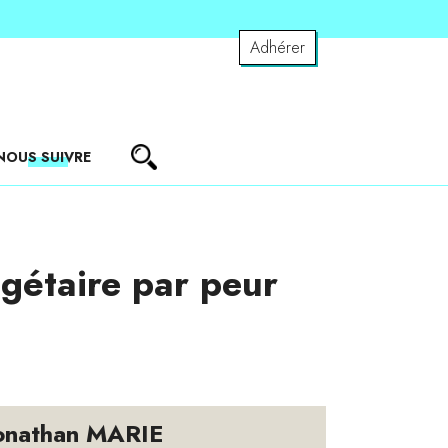
Adhérer
NOUS SUIVRE
dgétaire par peur
onathan MARIE