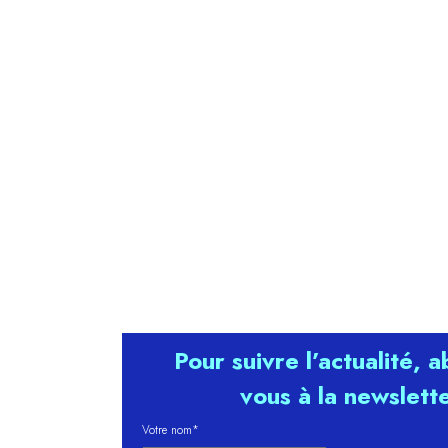
Pour suivre l’actualité, 
vous à la newslett
Votre nom*