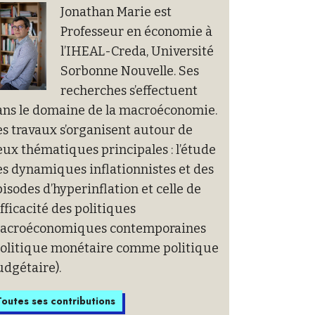
Jonathan Marie est
Professeur en économie à
l’IHEAL-Creda, Université
Sorbonne Nouvelle. Ses
recherches s’effectuent
ans le domaine de la macroéconomie.
s travaux s’organisent autour de
ux thématiques principales : l’étude
s dynamiques inflationnistes et des
isodes d’hyperinflation et celle de
efficacité des politiques
acroéconomiques contemporaines
politique monétaire comme politique
udgétaire).
outes ses contributions