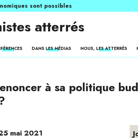
onomiques sont possibles
istes atterrés
FÉRENCES
DANS LES MÉDIAS
NOUS, LES ATTERRÉS
 renoncer à sa politique bu
 ?
 25 mai 2021
J