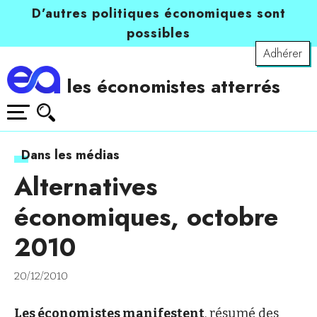
D’autres politiques économiques sont
possibles
Adhérer
les économistes atterrés
Dans les médias
Alternatives
économiques, octobre
2010
20/12/2010
Les économistes manifestent
, résumé des