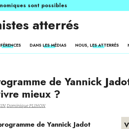
onomiques sont possibles
istes atterrés
FÉRENCES
DANS LES MÉDIAS
NOUS, LES ATTERRÉS
rogramme de Yannick Jadot
ivre mieux ?
SIN
Dominique PLIHON
 programme de Yannick Jadot
V