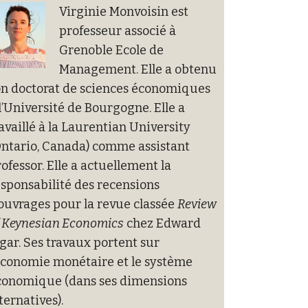
Virginie Monvoisin est
professeur associé à
Grenoble Ecole de
Management. Elle a obtenu
on doctorat de sciences économiques
l’Université de Bourgogne. Elle a
availlé à la Laurentian University
Ontario, Canada) comme assistant
ofessor. Elle a actuellement la
sponsabilité des recensions
ouvrages pour la revue classée
Review
f Keynesian Economics
chez Edward
gar. Ses travaux portent sur
’économie monétaire et le système
conomique (dans ses dimensions
ternatives).