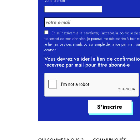
Votre prénom*
En m'inscrivant à la newsletter, j’accepte la
politique de c
traitement de mes données. Je pourrai me désinscrire à tout 
le lien en bas des emails ou sur simple demande par mail via
contact.
Vous devrez valider le lien de confirmati
recevrez par mail pour être abonné·e