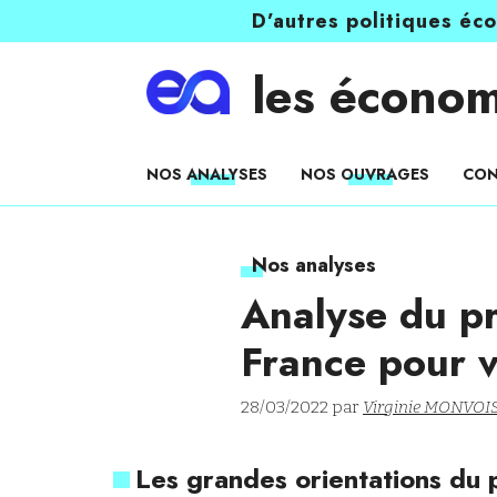
D’autres politiques éc
les économ
NOS ANALYSES
NOS OUVRAGES
CON
Nos analyses
Analyse du p
France pour v
28/03/2022 par
Virginie MONVOI
Les grandes orientations du