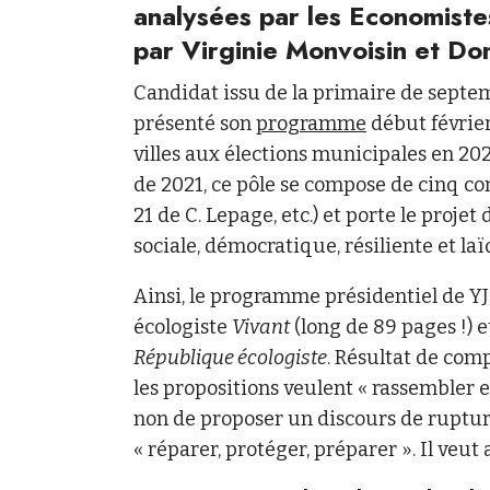
analysées par les Economiste
par Virginie Monvoisin et Do
Candidat issu de la primaire de sept
présenté son
programme
début février
villes aux élections municipales en 202
de 2021, ce pôle se compose de cinq c
21 de C. Lepage, etc.) et porte le proje
sociale, démocratique, résiliente et laï
Ainsi, le programme présidentiel de Y
écologiste
Vivant
(long de 89 pages !) 
République écologiste
. Résultat de com
les propositions veulent « rassembler et 
non de proposer un discours de ruptur
« réparer, protéger, préparer ». Il veu