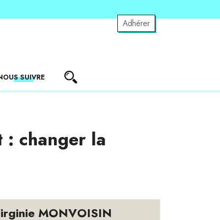
Adhérer
NOUS SUIVRE
 : changer la
irginie MONVOISIN