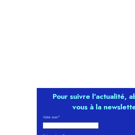
Pour suivre l’actualité, 
vous à la newslett
Votre nom*