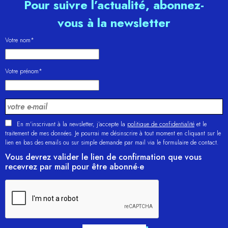
Pour suivre l’actualité, abonnez-
vous à la newsletter
Votre nom*
Votre prénom*
En m'inscrivant à la newsletter, j’accepte la
politique de confidentialité
et le
traitement de mes données. Je pourrai me désinscrire à tout moment en cliquant sur le
lien en bas des emails ou sur simple demande par mail via le formulaire de contact.
Vous devrez valider le lien de confirmation que vous
recevrez par mail pour être abonné·e