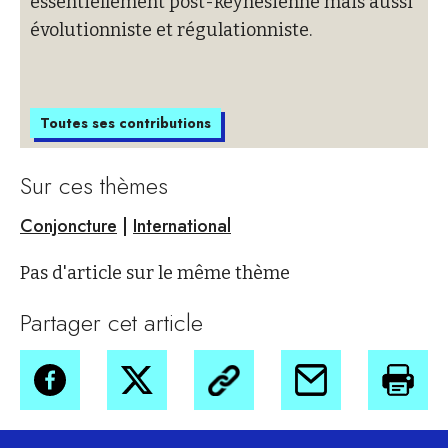
essentiellement post-keynésienne mais aussi
évolutionniste et régulationniste.
Toutes ses contributions
Sur ces thèmes
Conjoncture
|
International
Pas d'article sur le même thème
Partager cet article