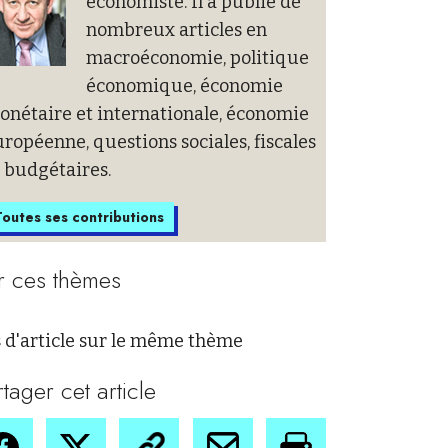
économiste. Il a publié de
nombreux articles en
macroéconomie, politique
économique, économie
onétaire et internationale, économie
ropéenne, questions sociales, fiscales
 budgétaires.
outes ses contributions
r ces thèmes
 d'article sur le même thème
rtager cet article