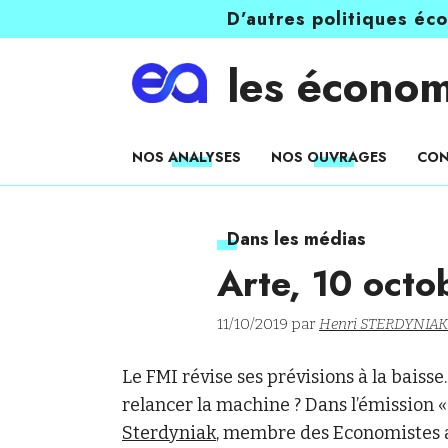
D’autres politiques éc
les économ
NOS ANALYSES
NOS OUVRAGES
CON
Dans les médias
Arte, 10 oct
11/10/2019 par
Henri STERDYNIAK
Le FMI révise ses prévisions à la baiss
relancer la machine ? Dans l’émission «
Sterdyniak
, membre des Economistes at