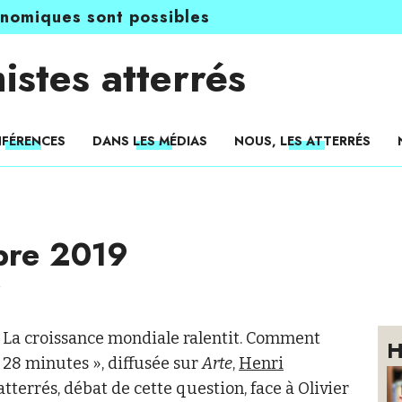
onomiques sont possibles
istes atterrés
FÉRENCES
DANS LES MÉDIAS
NOUS, LES ATTERRÉS
obre 2019
e. La croissance mondiale ralentit. Comment
H
 28 minutes », diffusée sur
Arte
,
Henri
terrés, débat de cette question, face à Olivier