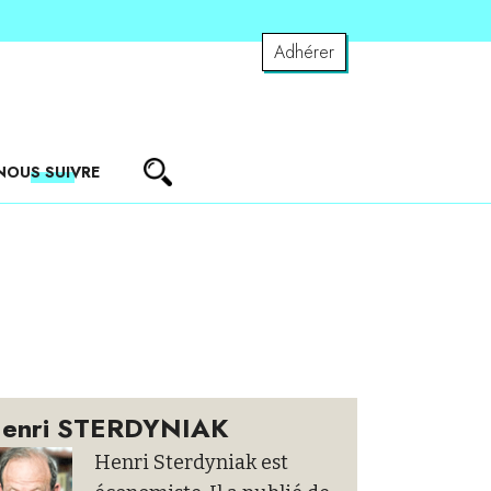
Adhérer
NOUS SUIVRE
enri STERDYNIAK
Henri Sterdyniak est