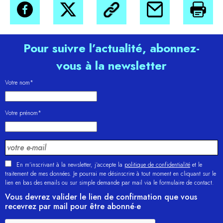
Pour suivre l’actualité, abonnez-
vous à la newsletter
Votre nom*
Votre prénom*
En m'inscrivant à la newsletter, j’accepte la
politique de confidentialité
et le
traitement de mes données. Je pourrai me désinscrire à tout moment en cliquant sur le
lien en bas des emails ou sur simple demande par mail via le formulaire de contact.
Vous devrez valider le lien de confirmation que vous
recevrez par mail pour être abonné·e