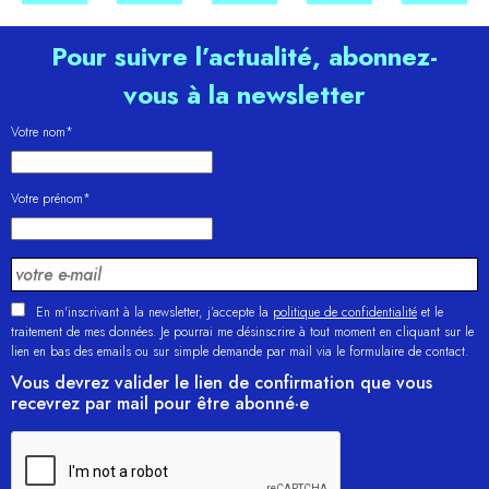
Pour suivre l’actualité, abonnez-
vous à la newsletter
Votre nom*
Votre prénom*
En m'inscrivant à la newsletter, j’accepte la
politique de confidentialité
et le
traitement de mes données. Je pourrai me désinscrire à tout moment en cliquant sur le
lien en bas des emails ou sur simple demande par mail via le formulaire de contact.
Vous devrez valider le lien de confirmation que vous
recevrez par mail pour être abonné·e