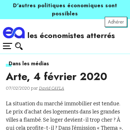
D’autres politiques économiques sont
possibles
Adhérer
les économistes atterrés
Dans les médias
Arte, 4 février 2020
07/02/2020 par
David CAYLA
La situation du marché immobilier est tendue.
Le prix d’achat des logements dans les grandes
villes a flambé. Se loger devient-il trop cher ? À
qui cela profite-t-il ? Dans l’émission « Thema »,