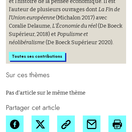
et l’histoire de la pensée économique. Il est
l’auteur de plusieurs ouvrages dont
La Fin de
l’Union européenne
(Michalon 2017) avec
Coralie Delaume,
L’Économie du réel
(De Boeck
Supérieur, 2018) et
Populisme et
néolibéralisme
(De Boeck Supérieur 2020).
Toutes ses contributions
Sur ces thèmes
Pas d'article sur le même thème
Partager cet article