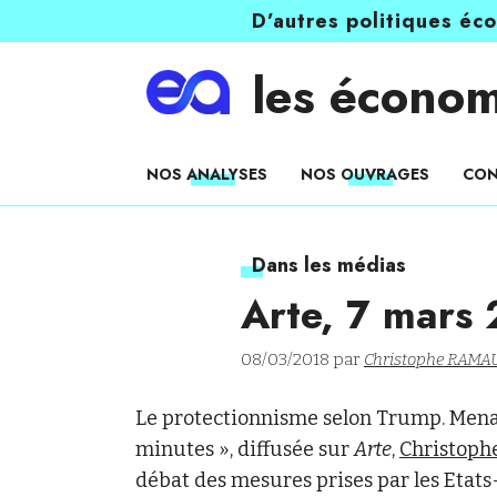
D’autres politiques éc
les économ
NOS ANALYSES
NOS OUVRAGES
CON
Dans les médias
Arte, 7 mars
08/03/2018 par
Christophe RAMA
Le protectionnisme selon Trump. Menac
minutes », diffusée sur
Arte
,
Christop
débat des mesures prises par les Etats