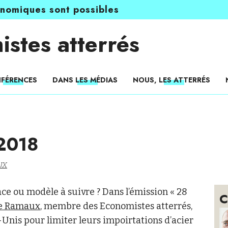
onomiques sont possibles
istes atterrés
FÉRENCES
DANS LES MÉDIAS
NOUS, LES ATTERRÉS
 2018
UX
e ou modèle à suivre ? Dans l’émission « 28
C
he Ramaux
, membre des Economistes atterrés,
-Unis pour limiter leurs impoirtations d’acier