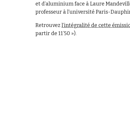
et d’aluminium face à Laure Mandevill
professeur à l’université Paris-Dauphi
Retrouvez
l’intégralité de cette émissi
partir de 11’50 »).