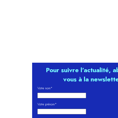
Pour suivre l’actualité, 
vous à la newslett
Votre nom*
Votre prénom*