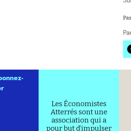
Pas
Pa
abonnez-
er
Les Économistes
Atterrés sont une
association qui a
pour but d’impulser