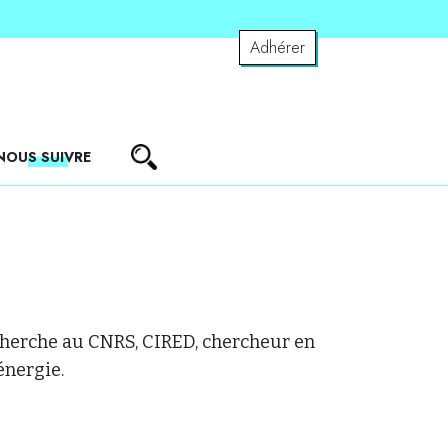
Adhérer
NOUS SUIVRE
echerche au CNRS, CIRED, chercheur en
énergie.