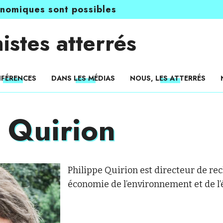
onomiques sont possibles
istes atterrés
FÉRENCES
DANS LES MÉDIAS
NOUS, LES ATTERRÉS
e Quirion
Philippe Quirion est directeur de r
économie de l’environnement et de l’