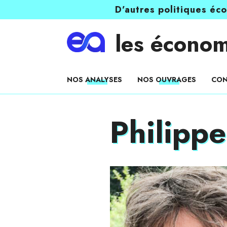
D’autres politiques éc
les économ
NOS ANALYSES
NOS OUVRAGES
CON
Philipp