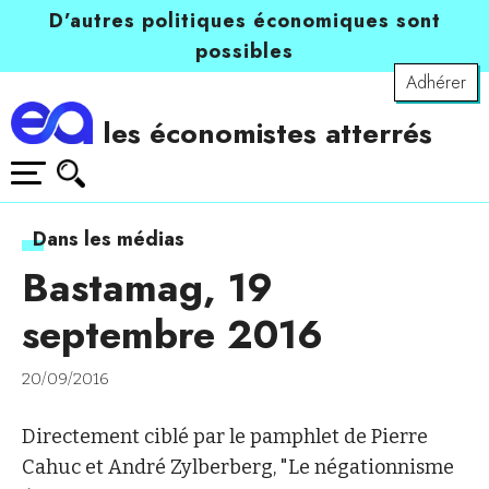
D’autres politiques économiques sont
possibles
Adhérer
les économistes atterrés
Dans les médias
Bastamag, 19
septembre 2016
20/09/2016
Directement ciblé par le pamphlet de Pierre
Cahuc et André Zylberberg, "Le négationnisme