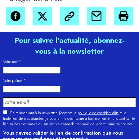
Pour suivre l’actualité, abonnez-
vous à la newsletter
Votre nom*
Votre prénom*
En m'inscrivant à la newsletter, j’accepte la
politique de confidentialité
et le
traitement de mes données. Je pourrai me désinscrire à tout moment en cliquant sur le
lien en bas des emails ou sur simple demande par mail via le formulaire de contact.
Vous devrez valider le lien de confirmation que vous
recevrez par mail pour être abonné·e