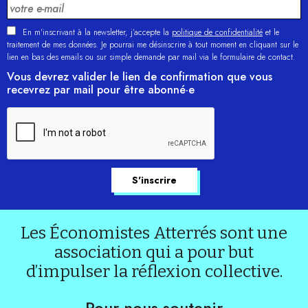
En m'inscrivant à la newsletter, j’accepte la
politique de confidentialité
et le
traitement de mes données. Je pourrai me désinscrire à tout moment en cliquant sur le
lien en bas des emails ou sur simple demande par mail via le formulaire de contact.
Vous devrez valider le lien de confirmation que vous
recevrez par mail pour être abonné·e
Les Économistes Atterrés sont une
association qui a pour but
d’impulser la réflexion collective.
Pour nous soutenir