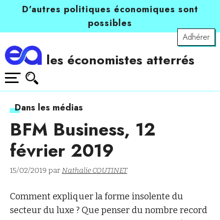
D’autres politiques économiques sont
possibles
Adhérer
les économistes atterrés
Dans les médias
BFM Business, 12
février 2019
15/02/2019 par
Nathalie COUTINET
Comment expliquer la forme insolente du
secteur du luxe ? Que penser du nombre record