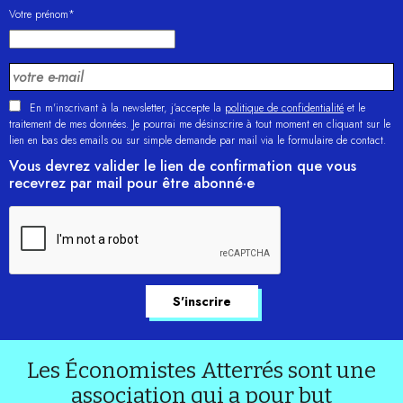
Votre prénom*
En m'inscrivant à la newsletter, j’accepte la
politique de confidentialité
et le
traitement de mes données. Je pourrai me désinscrire à tout moment en cliquant sur le
lien en bas des emails ou sur simple demande par mail via le formulaire de contact.
Vous devrez valider le lien de confirmation que vous
recevrez par mail pour être abonné·e
Les Économistes Atterrés sont une
association qui a pour but