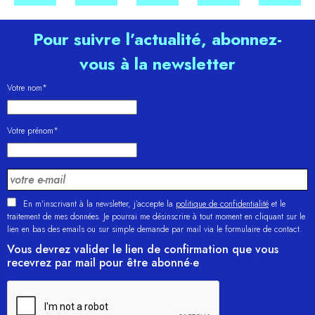
Pour suivre l’actualité, abonnez-
vous à la newsletter
Votre nom*
Votre prénom*
En m'inscrivant à la newsletter, j’accepte la
politique de confidentialité
et le
traitement de mes données. Je pourrai me désinscrire à tout moment en cliquant sur le
lien en bas des emails ou sur simple demande par mail via le formulaire de contact.
Vous devrez valider le lien de confirmation que vous
recevrez par mail pour être abonné·e