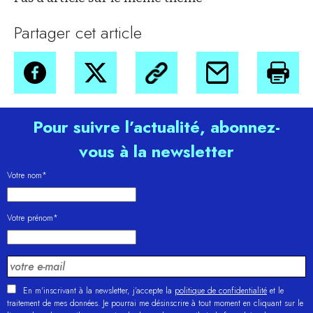
Partager cet article
Pour suivre l’actualité, abonnez-
vous à la newsletter
Votre nom*
Votre prénom*
En m'inscrivant à la newsletter, j’accepte la
politique de confidentialité
et le
traitement de mes données. Je pourrai me désinscrire à tout moment en cliquant sur le