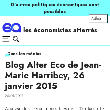
D’autres politiques économiques sont
possibles
Adhérer
les économistes atterrés
Dans les médias
Blog Alter Eco de Jean-
Marie Harribey, 26
janvier 2015
26/01/2015
Analyse des scenarii possibles de la Troïka suite