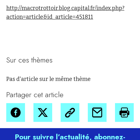
http://macrotrottoir.blog.capital.fr/index.php?
action=article&id_article=451811
Sur ces thèmes
Pas d'article sur le même thème
Partager cet article
Pour suivre l’actualité, abonnez-