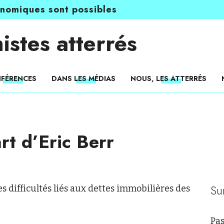
onomiques sont possibles
istes atterrés
FÉRENCES
DANS LES MÉDIAS
NOUS, LES ATTERRÉS
t d’Eric Berr
Su
les difficultés liés aux dettes immobilières des
Pas