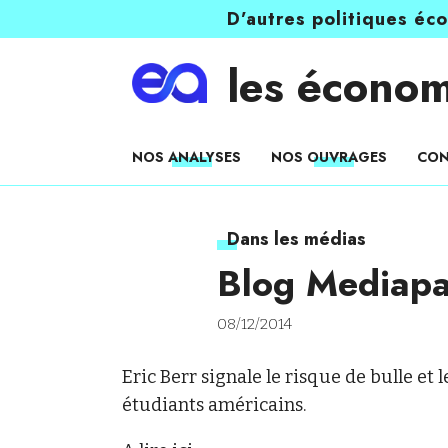
D’autres politiques éc
les économ
NOS ANALYSES
NOS OUVRAGES
CON
Dans les médias
Blog Mediapar
08/12/2014
Eric Berr signale le risque de bulle et 
étudiants américains.