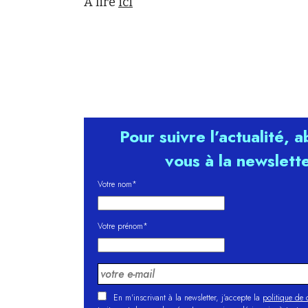
A lire
ici
Pour suivre l’actualité, 
vous à la newslett
Votre nom*
Votre prénom*
En m'inscrivant à la newsletter, j’accepte la
politique de c