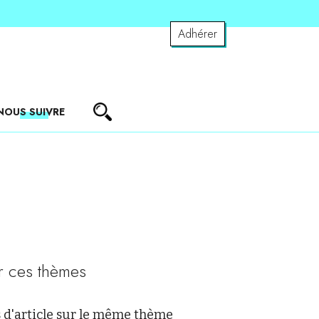
Adhérer
NOUS SUIVRE
r ces thèmes
 d'article sur le même thème