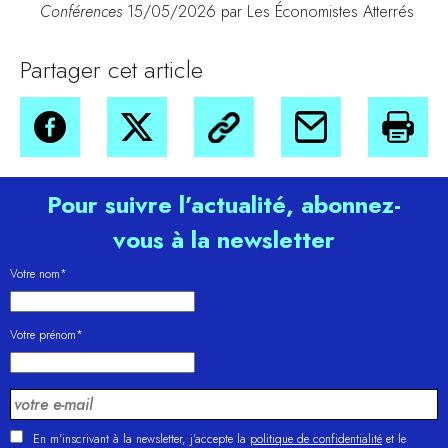
Conférences
15/05/2026 par Les Économistes Atterrés
Partager cet article
Pour suivre l’actualité, abonnez-
vous à la newsletter
Votre nom*
Votre prénom*
En m'inscrivant à la newsletter, j’accepte la
politique de confidentialité
et le