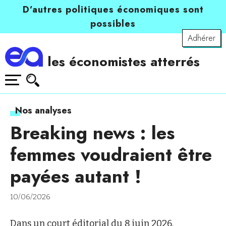
D’autres politiques économiques sont
possibles
Adhérer
les économistes atterrés
Nos analyses
Breaking news : les
femmes voudraient être
payées autant !
10/06/2026
Dans un court éditorial du 8 juin 2026,