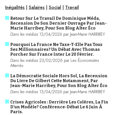
Inégalités
|
Salaires
|
Social
|
Travail
Retour Sur Le Travail De Dominique Méda,
Recension De Son Dernier Ouvrage Par Jean-
Marie Harribey, Pour Son Blog Alter Éco
Dans les médias
13/04/2026 par Jean-Marie HARRIBEY
Pourquoi La France Ne Taxe-T-Elle Pas Tous
Ses Millionnaires? Un Débat Avec Thomas
Porcher Sur France Inter Le 20 Février.
Dans les médias
23/02/2026 par Les Économistes
Atterrés
La Démocratie Sociale Hors Sol, La Recension
Du Livre De Gilbert Cette Notamment, Par
Jean-Marie Harribey, Pour Son Blog Alter Éco
Dans les médias
13/04/2026 par Jean-Marie HARRIBEY
Crises Agricoles : Derrière Les Colères, La Fin
D’un Modèle? Conférence-Débat Le 6 Juin À
Paris.