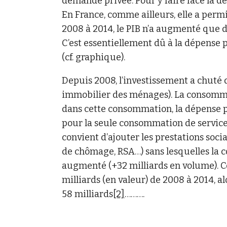
demande privée. Pour y faire face la 
En France, comme ailleurs, elle a permi
2008 à 2014, le PIB n’a augmenté que 
C’est essentiellement dû à la dépense pu
(cf. graphique).
Depuis 2008, l’investissement a chuté 
immobilier des ménages). La consommati
dans cette consommation, la dépense pu
pour la seule consommation de services
convient d’ajouter les prestations socia
de chômage, RSA…) sans lesquelles la
augmenté (+32 milliards en volume). C
milliards (en valeur) de 2008 à 2014, a
58 milliards
[2]
……….