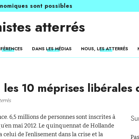
onomiques sont possibles
istes atterrés
FÉRENCES
DANS LES MÉDIAS
NOUS, LES ATTERRÉS
 les 10 méprises libérales
terrés
Su
ce. 6,5 millions de personnes sont inscrites à
us qu’en mai 2012. Le quinquennat de Hollande
 celui de l’enlisement dans la crise et la
Pas