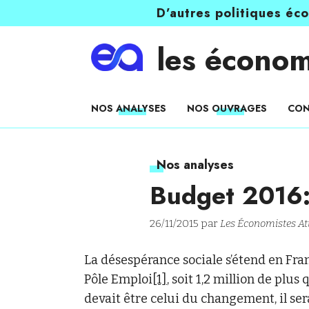
D’autres politiques éc
les économ
NOS ANALYSES
NOS OUVRAGES
CON
Nos analyses
Budget 2016:
26/11/2015 par
Les Économistes At
La désespérance sociale s’étend en Fran
Pôle Emploi
[1]
, soit 1,2 million de pl
devait être celui du changement, il sera