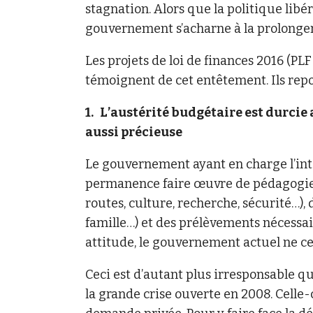
stagnation. Alors que la politique libé
gouvernement s’acharne à la prolonger
Les projets de loi de finances 2016 (PLF
témoignent de cet entêtement. Ils repo
1. L’austérité budgétaire est durcie
aussi précieuse
Le gouvernement ayant en charge l’intér
permanence faire œuvre de pédagogie su
routes, culture, recherche, sécurité…), d
famille…) et des prélèvements nécessai
attitude, le gouvernement actuel ne ce
Ceci est d’autant plus irresponsable 
la grande crise ouverte en 2008. Celle-