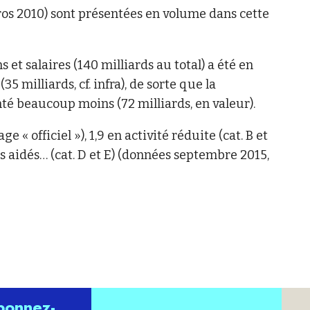
uros 2010) sont présentées en volume dans cette
 et salaires (140 milliards au total) a été en
5 milliards, cf. infra), de sorte que la
beaucoup moins (72 milliards, en valeur).
 « officiel »), 1,9 en activité réduite (cat. B et
s aidés… (cat. D et E) (données septembre 2015,
abonnez-