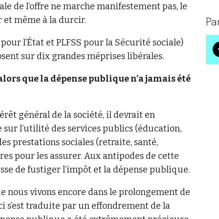
rale de l’offre ne marche manifestement pas, le
Pa
 et même à la durcir.
 pour l’État et PLFSS pour la Sécurité sociale)
sent sur dix grandes méprises libérales.
 alors que la dépense publique n’a jamais été
êt général de la société, il devrait en
r l’utilité des services publics (éducation,
es prestations sociales (retraite, santé,
res pour les assurer. Aux antipodes de cette
sse de fustiger l’impôt et la dépense publique.
que nous vivons encore dans le prolongement de
ci s’est traduite par un effondrement de la