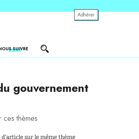
Adhérer
NOUS SUIVRE
 du gouvernement
r ces thèmes
 d'article sur le même thème