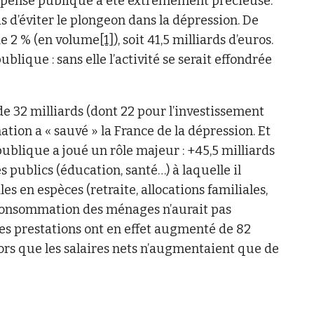
dépense publique a été extrêmement précieuse.
s d’éviter le plongeon dans la dépression. De
de 2 % (en volume
[1]
), soit 41,5 milliards d’euros.
blique : sans elle l’activité se serait effondrée
de 32 milliards (dont 22 pour l’investissement
on a « sauvé » la France de la dépression. Et
blique a joué un rôle majeur : +45,5 milliards
 publics (éducation, santé…) à laquelle il
les en espèces (retraite, allocations familiales,
 consommation des ménages n’aurait pas
es prestations ont en effet augmenté de 82
lors que les salaires nets n’augmentaient que de