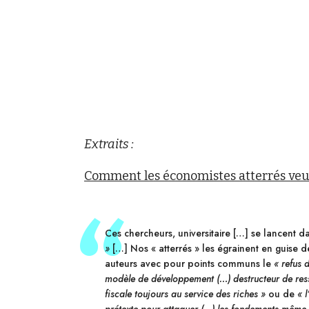
Extraits :
Comment les économistes atterrés ve
Ces chercheurs, universitaire […] se lancent 
»
[…] Nos « atterrés » les égrainent en guise 
auteurs avec pour points communs le
« refus 
modèle de développement (…) destructeur de ress
fiscale toujours au service des riches »
ou de
« 