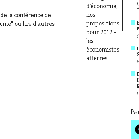
É
 de la conférence de
mie" ou lire d'
autres
Pa