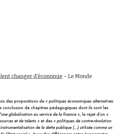
ulent changer d'économie
– Le Monde
dans des propositions de
« politiques économiques alternatives
de conclusion de chapitres pédagogiques dont ils sont les
d’une globalisation au service de la finance »
, le rejet d’un
«
ources et de talents »
et des
« politiques de contre-révolution
l’instrumentalisation de la dette publique (…) utilisée comme un