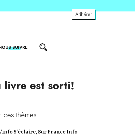
Adhérer
NOUS SUIVRE
ivre est sorti!
r ces thèmes
L’info S’éclaire, Sur France Info