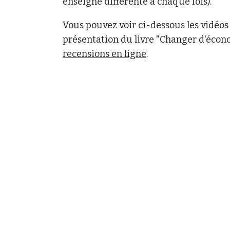
enseigne différente à chaque fois).
Vous pouvez voir ci-dessous les vidéos
présentation du livre "Changer d'écono
recensions en ligne
.