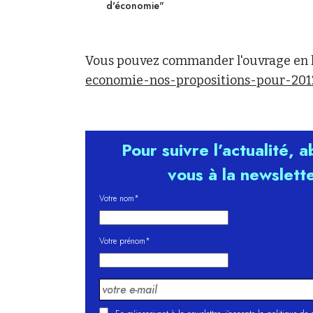
d'économie"
Vous pouvez commander l'ouvrage en l
economie-nos-propositions-pour-201
Pour suivre l’actualité, 
vous à la newslett
Votre nom*
Votre prénom*