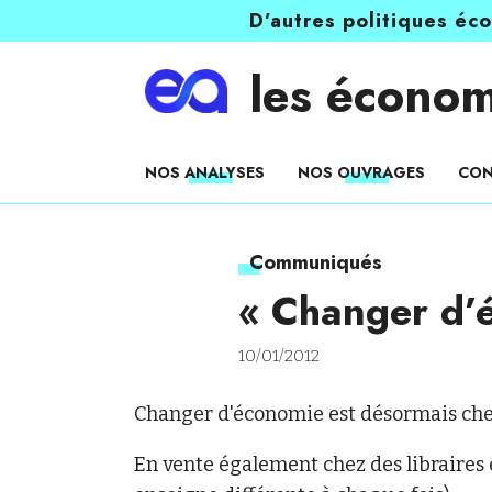
D’autres politiques éc
les économ
NOS ANALYSES
NOS OUVRAGES
CON
Communiqués
« Changer d’é
10/01/2012
Changer d'économie est désormais chez
En vente également chez des libraires