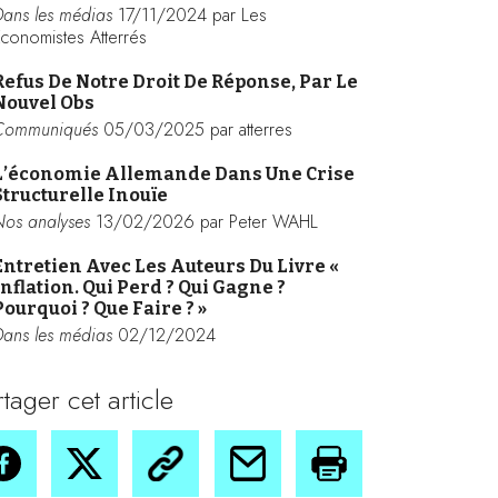
Dans les médias
17/11/2024 par Les
conomistes Atterrés
Refus De Notre Droit De Réponse, Par Le
Nouvel Obs
Communiqués
05/03/2025 par atterres
L’économie Allemande Dans Une Crise
Structurelle Inouïe
Nos analyses
13/02/2026 par Peter WAHL
Entretien Avec Les Auteurs Du Livre «
Inflation. Qui Perd ? Qui Gagne ?
Pourquoi ? Que Faire ? »
Dans les médias
02/12/2024
rtager cet article