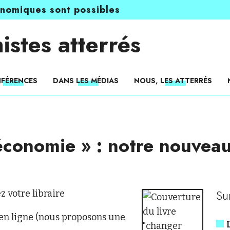
onomiques sont possibles
istes atterrés
FÉRENCES
DANS LES MÉDIAS
NOUS, LES ATTERRÉS
conomie » : notre nouveau l
Su
 votre libraire
 en ligne (nous proposons une