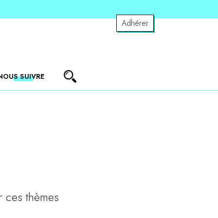
Adhérer
NOUS SUIVRE
r ces thèmes