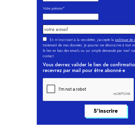
Votre prénom*
En m'inscrivant à la newsletter, j’accepte la
politique de c
traitement de mes données. Je pourrai me désinscrire à tout 
le lien en bas des emails ou sur simple demande par mail via
contact.
Vous devrez valider le lien de confirmati
recevrez par mail pour être abonné·e