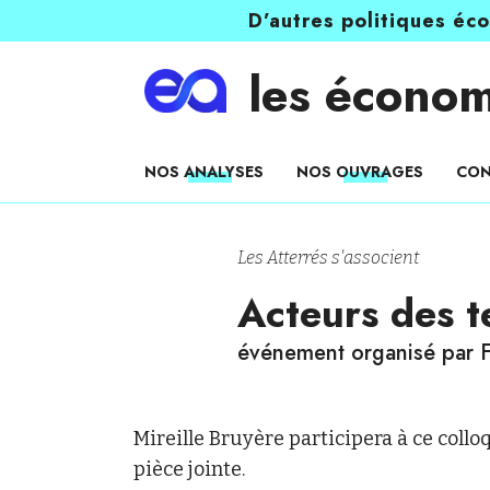
D’autres politiques éc
les économ
NOS ANALYSES
NOS OUVRAGES
CON
Les Atterrés s'associent
Acteurs des t
événement organisé par 
Mireille Bruyère participera à ce colloqu
pièce jointe.