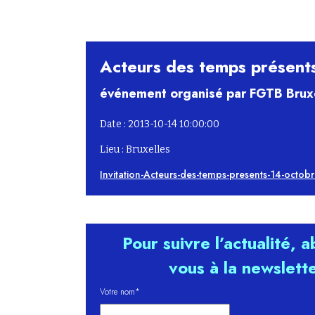
Acteurs des temps présents
événement organisé par FGTB Brux
Date : 2013-10-14 10:00:00
Lieu : Bruxelles
Invitation-Acteurs-des-temps-presents-14-octob
Pour suivre l’actualité, 
vous à la newslett
Votre nom*