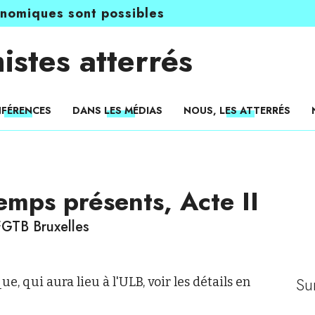
onomiques sont possibles
istes atterrés
FÉRENCES
DANS LES MÉDIAS
NOUS, LES ATTERRÉS
emps présents, Acte II
FGTB Bruxelles
Su
e, qui aura lieu à l'ULB, voir les détails en