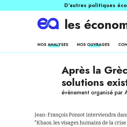
D’autres politiques éc
les économ
NOS ANALYSES
NOS OUVRAGES
CON
Après la Grè
solutions exis
évènement organisé par A
Jean-François Ponsot interviendra dans 
"Khaos, les visages humains de la cris