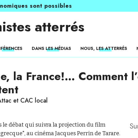
onomiques sont possibles
istes atterrés
FÉRENCES
DANS LES MÉDIAS
NOUS, LES ATTERRÉS
ce, la France!… Comment l’
tent
ttac et CAC local
Su
le débat qui suivra la projection du film
e grecque", au cinéma Jacques Perrin de Tarare.