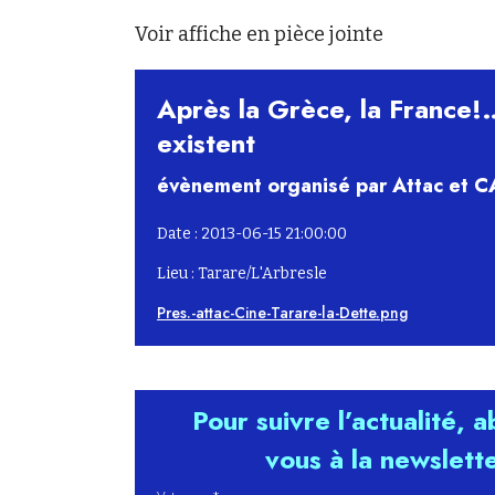
Voir affiche en pièce jointe
Après la Grèce, la France!
existent
évènement organisé par Attac et C
Date : 2013-06-15 21:00:00
Lieu : Tarare/L'Arbresle
Pres.-attac-Cine-Tarare-la-Dette.png
Pour suivre l’actualité, 
vous à la newslett