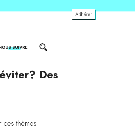
Adhérer
NOUS SUIVRE
éviter? Des
r ces thèmes