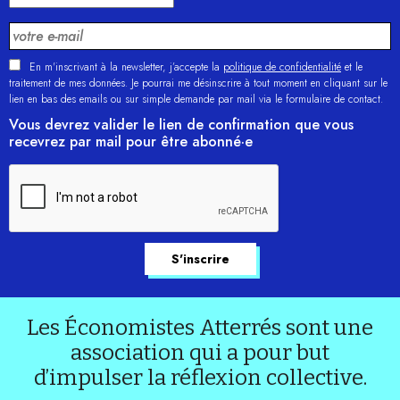
En m'inscrivant à la newsletter, j’accepte la
politique de confidentialité
et le
traitement de mes données. Je pourrai me désinscrire à tout moment en cliquant sur le
lien en bas des emails ou sur simple demande par mail via le formulaire de contact.
Vous devrez valider le lien de confirmation que vous
recevrez par mail pour être abonné·e
Les Économistes Atterrés sont une
association qui a pour but
d’impulser la réflexion collective.