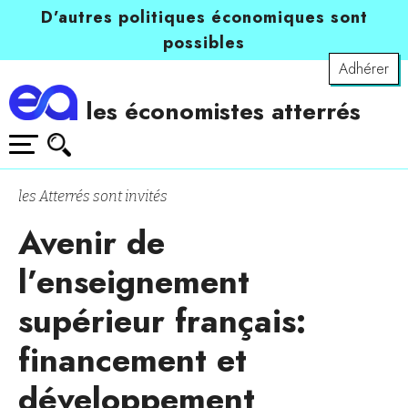
D’autres politiques économiques sont
possibles
Adhérer
les économistes atterrés
les Atterrés sont invités
Avenir de
l’enseignement
supérieur français:
financement et
développement