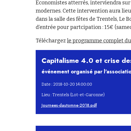
Economistes atterrés, interviendra sur l
modernes. Cette intervention aura lie
dans la salle des fêtes de Trentels, Le 
d’entrée pour partcipation : 15€ (same
Téléchargez
le programme complet du
Capitalisme 4.0 et crise d
événement organisé par l'associatio
Date : 2018-10-20 14:00:00
Lieu : Trentels (Lot-et-Garonne)
Journees-dautomne-2018.pdf