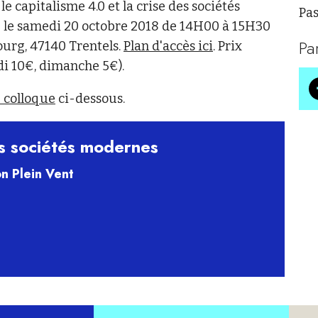
e capitalisme 4.0 et la crise des sociétés
Pas
u le samedi 20 octobre 2018 de 14H00 à 15H30
Pa
Bourg, 47140 Trentels.
Plan d'accès ici
. Prix
di 10€, dimanche 5€).
 colloque
ci-dessous.
es sociétés modernes
n Plein Vent