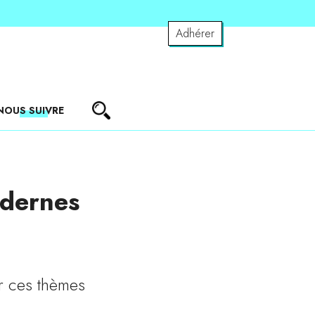
Adhérer
NOUS SUIVRE
odernes
r ces thèmes