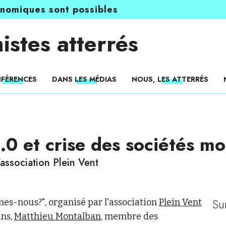
onomiques sont possibles
istes atterrés
FÉRENCES
DANS LES MÉDIAS
NOUS, LES ATTERRÉS
.0 et crise des sociétés m
association Plein Vent
Su
es-nous?", organisé par l'association
Plein Vent
ins,
Matthieu Montalban
, membre des