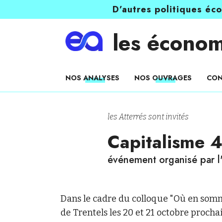
D’autres politiques éc
les économ
NOS ANALYSES
NOS OUVRAGES
CON
les Atterrés sont invités
Capitalisme 4
événement organisé par l'
Dans le cadre du colloque "Où en somm
de Trentels les 20 et 21 octobre procha