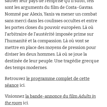
sauver leur pays de l'emprise qu'il subit, tels
sont les arguments du film de Costa-Gavras.
Nommé par Alexis, Yanis va mener un combat
sans merci dans les coulisses occultes et entre
les portes closes du pouvoir européen. Là où
l'arbitraire de l'austérité imposée prime sur
l'humanité et la compassion. Là où vont se
mettre en place des moyens de pression pour
diviser les deux hommes. Là où se joue la
destinée de leur peuple. Une tragédie grecque
des temps modernes.
Retrouvez
le programme complet de cette
séance
ici.
Visionnez
la bande-annonce du film
Adults in
the room
ici.