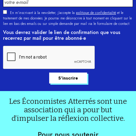
En m'inscrivant à la newsletter, j’accepte la
politique de confidentialité
et le
traitement de mes données. Je pourrai me désinscrire à tout moment en cliquant sur le
lien en bas des emails ou sur simple demande par mail via le formulaire de contact.
Vous devrez valider le lien de confirmation que vous
recevrez par mail pour être abonné·e
Les Économistes Atterrés sont une
association qui a pour but
d’impulser la réflexion collective.
Pour nous soutenir