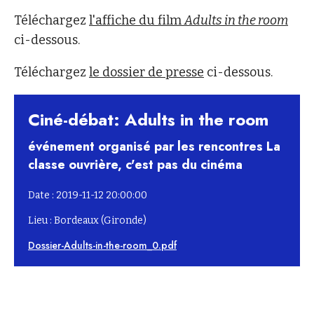
Téléchargez
l'affiche du film
Adults in the room
ci-dessous.
Téléchargez
le dossier de presse
ci-dessous.
Ciné-débat: Adults in the room
événement organisé par les rencontres La
classe ouvrière, c'est pas du cinéma
Date : 2019-11-12 20:00:00
Lieu : Bordeaux (Gironde)
Dossier-Adults-in-the-room_0.pdf