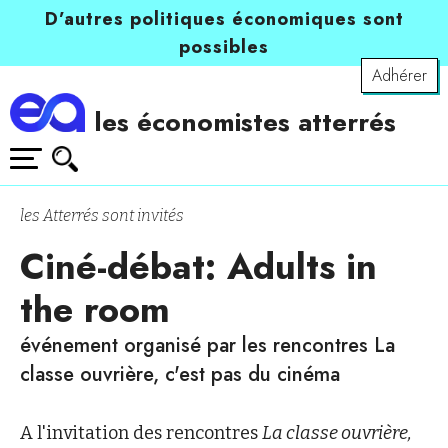
D’autres politiques économiques sont
possibles
Adhérer
les économistes atterrés
les Atterrés sont invités
Ciné-débat: Adults in
the room
événement organisé par les rencontres La
classe ouvrière, c'est pas du cinéma
A l'invitation des rencontres
La classe ouvrière,