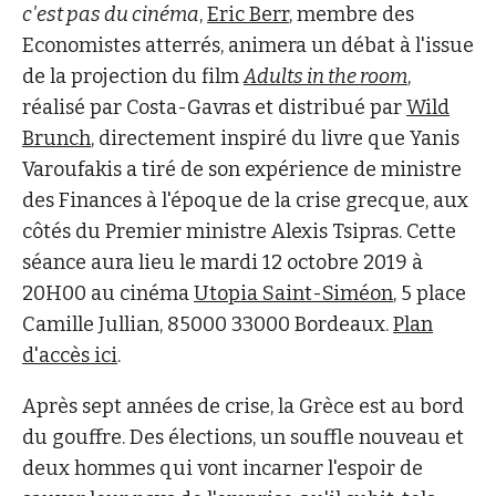
c'est pas du cinéma
,
Eric Berr
, membre des
Economistes atterrés, animera un débat à l'issue
de la projection du film
Adults in the room
,
réalisé par Costa-Gavras et distribué par
Wild
Brunch
, directement inspiré du livre que Yanis
Varoufakis a tiré de son expérience de ministre
des Finances à l'époque de la crise grecque, aux
côtés du Premier ministre Alexis Tsipras. Cette
séance aura lieu le mardi 12 octobre 2019 à
20H00 au cinéma
Utopia Saint-Siméon
, 5 place
Camille Jullian, 85000 33000 Bordeaux.
Plan
d'accès ici
.
Après sept années de crise, la Grèce est au bord
du gouffre. Des élections, un souffle nouveau et
deux hommes qui vont incarner l'espoir de