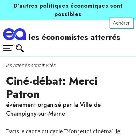
D’autres politiques économiques sont
possibles
Adhérer
les économistes atterrés
les Atterrés sont invités
Ciné-débat: Merci
Patron
événement organisé par la Ville de
Champigny-sur-Marne
Dans le cadre du cycle "Mon jeudi cinéma",
le