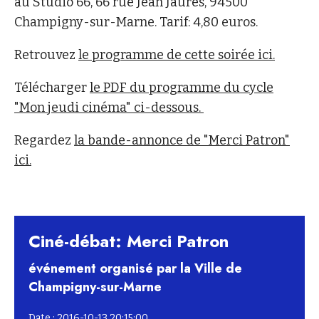
au Studio 66, 66 rue Jean Jaurès, 94500
Champigny-sur-Marne. Tarif: 4,80 euros.
Retrouvez
le programme de cette soirée ici.
Télécharger
le PDF du programme du cycle
"Mon jeudi cinéma" ci-dessous.
Regardez
la bande-annonce de "Merci Patron"
ici.
Ciné-débat: Merci Patron
événement organisé par la Ville de
Champigny-sur-Marne
Date : 2016-10-13 20:15:00