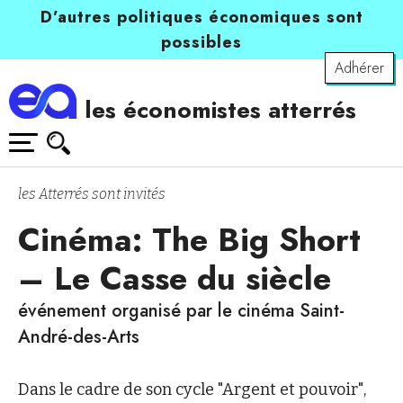
D’autres politiques économiques sont
possibles
Adhérer
les économistes atterrés
les Atterrés sont invités
Cinéma: The Big Short
– Le Casse du siècle
événement organisé par le cinéma Saint-
André-des-Arts
Dans le cadre de son cycle "Argent et pouvoir",