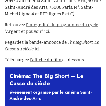
20H30 au cinéma Saint-André-des-Arts, 30 rue
Saint-André des Arts, 75006 Paris. M°: Saint-
Michel (ligne 4 et RER lignes B et C).
Retrouvez
l'intégralité du programme du cycle
"Argent et pouvoir"
ici.
Regardez
la bande-annonce de
The Big Short: Le
Casse du siècle
ici.
Téléchargez
l'affiche du film
ci-dessous.
Cinéma: The Big Short – Le
Casse du siècle
événement organisé par le cinéma Saint-
André-des-Arts