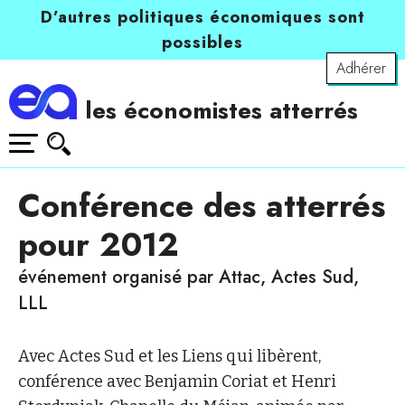
D’autres politiques économiques sont
possibles
Adhérer
les économistes atterrés
Conférence des atterrés
pour 2012
événement organisé par Attac, Actes Sud,
LLL
Avec Actes Sud et les Liens qui libèrent,
conférence avec Benjamin Coriat et Henri