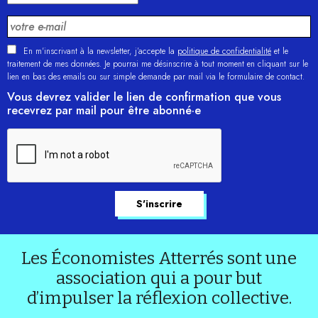
En m'inscrivant à la newsletter, j’accepte la
politique de confidentialité
et le
traitement de mes données. Je pourrai me désinscrire à tout moment en cliquant sur le
lien en bas des emails ou sur simple demande par mail via le formulaire de contact.
Vous devrez valider le lien de confirmation que vous
recevrez par mail pour être abonné·e
Les Économistes Atterrés sont une
association qui a pour but
d’impulser la réflexion collective.