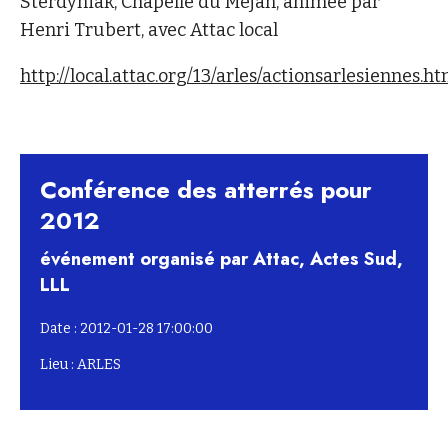
Sterdyniak, Chapelle du Méjan, animée par
Henri Trubert, avec Attac local
http://local.attac.org/13/arles/actionsarlesiennes.ht
Conférence des atterrés pour
2012
événement organisé par Attac, Actes Sud,
LLL
Date : 2012-01-28 17:00:00
Lieu : ARLES