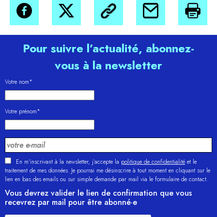
Pour suivre l’actualité, abonnez-
vous à la newsletter
Votre nom*
Votre prénom*
En m'inscrivant à la newsletter, j’accepte la
politique de confidentialité
et le
traitement de mes données. Je pourrai me désinscrire à tout moment en cliquant sur le
lien en bas des emails ou sur simple demande par mail via le formulaire de contact.
Vous devrez valider le lien de confirmation que vous
recevrez par mail pour être abonné·e