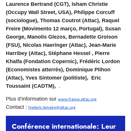
Laurence Bertrand (CGT), Isham Christie
(Occupy Wall Street, USA), Philippe Corcuff
(sociologue), Thomas Coutrot (Attac), Raquel
Freire (Movimento 12 março, Portugal), Susan
George, Manolis Glezos, Bernadette Groison
(FSU), Nicolas Haeringer (Attac), Jean-Marie
Harribey (Attac), Stéphane Hessel , Pierre
Khalfa (Fondation Copernic), Frédéric Lordon
(Economistes atterrés), Dominique Plihon
(Attac), Yves Sintomer (politiste), Eric
Toussaint (CADTM),
.
Plus d’information sur
www.france.attac.org
Contact :
frederic.lemaire@attac.org
Conférence internationale: Leur