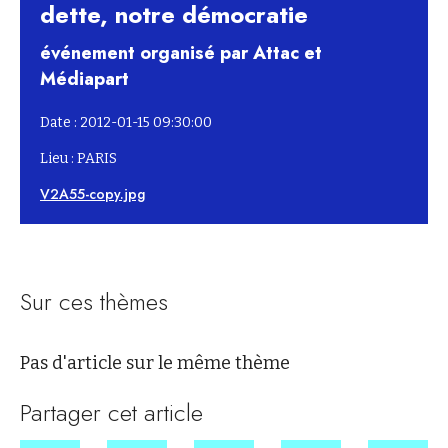
dette, notre démocratie
événement organisé par Attac et
Médiapart
Date : 2012-01-15 09:30:00
Lieu : PARIS
V2A55-copy.jpg
Sur ces thèmes
Pas d'article sur le même thème
Partager cet article