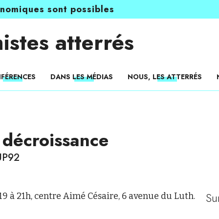
onomiques sont possibles
istes atterrés
FÉRENCES
DANS LES MÉDIAS
NOUS, LES ATTERRÉS
 décroissance
UP92
Su
19 à 21h, centre Aimé Césaire, 6 avenue du Luth.