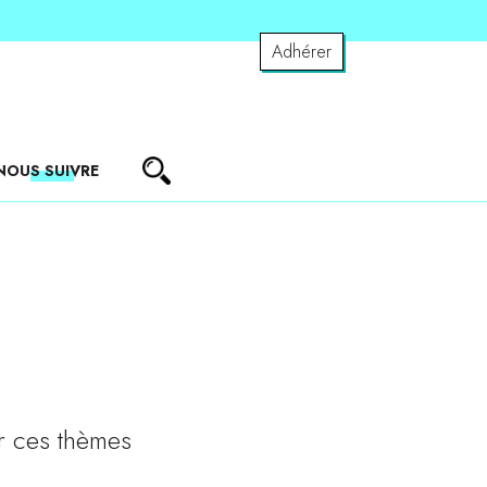
Adhérer
NOUS SUIVRE
r ces thèmes