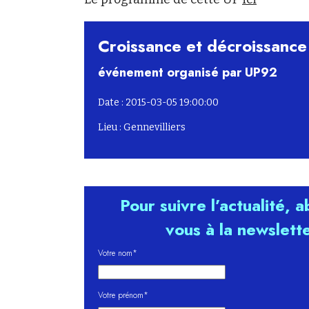
Croissance et décroissance
événement organisé par UP92
Date : 2015-03-05 19:00:00
Lieu : Gennevilliers
Pour suivre l’actualité, 
vous à la newslett
Votre nom*
Votre prénom*