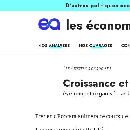
D’autres politiques éc
les économ
NOS ANALYSES
NOS OUVRAGES
CON
Les Atterrés s'associent
Croissance et
événement organisé par 
Frédéric Boccara animera ce cours, de 
Le programme de cette UP
ici