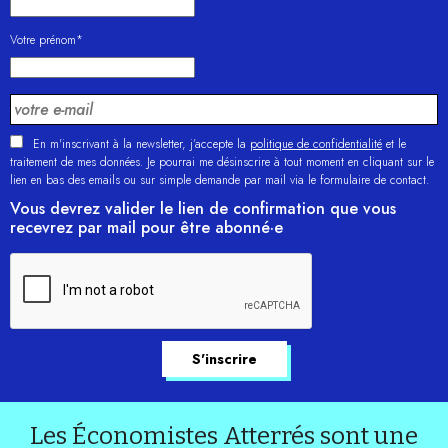
Votre prénom*
En m'inscrivant à la newsletter, j’accepte la
politique de confidentialité
et le
traitement de mes données. Je pourrai me désinscrire à tout moment en cliquant sur le
lien en bas des emails ou sur simple demande par mail via le formulaire de contact.
Vous devrez valider le lien de confirmation que vous
recevrez par mail pour être abonné·e
Les Économistes Atterrés sont une