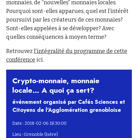
monnaies, de “nouvelles” monnaies locales.
Pourquoi sont-elles apparues, quel est l’intérêt
poursuivi par les créateurs de ces monnaies?
Sont-elles appelées à se développer? Avec
quelles conséquences à moyen terme?
Retrouvez
l'intégralité du programme de cette
conférence
ici.
Crypto-monnaie, monnaie
locale… A quoi ça sert?
événement organisé par Cafés Sciences et
Citoyens de l'Agglomération grenobloise
Date : 2018-02-06 18:30:00
Lieu : Grenoble (Isère)