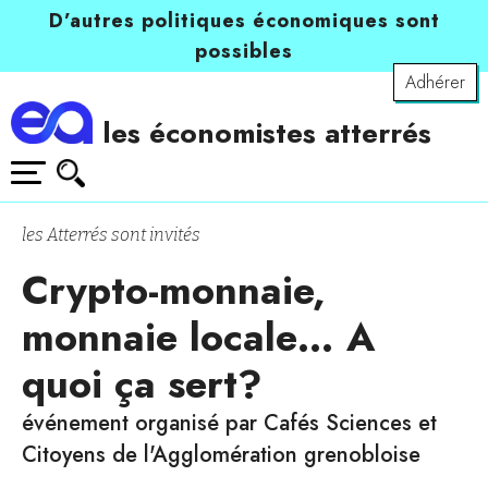
D’autres politiques économiques sont
possibles
Adhérer
les économistes atterrés
les Atterrés sont invités
Crypto-monnaie,
monnaie locale… A
quoi ça sert?
événement organisé par Cafés Sciences et
Citoyens de l'Agglomération grenobloise