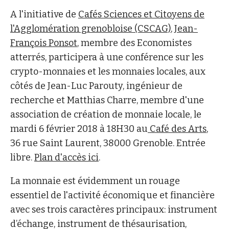
A l'initiative de
Cafés Sciences et Citoyens de
l'Agglomération grenobloise (CSCAG)
,
Jean-
François Ponsot
, membre des Economistes
atterrés, participera à une conférence sur les
crypto-monnaies et les monnaies locales, aux
côtés de Jean-Luc Parouty, ingénieur de
recherche et Matthias Charre, membre d'une
association de création de monnaie locale, le
mardi 6 février 2018 à 18H30 au
Café des Arts
,
36 rue Saint Laurent, 38000 Grenoble. Entrée
libre.
Plan d'accès ici
.
La monnaie est évidemment un rouage
essentiel de l'activité économique et financière
avec ses trois caractères principaux: instrument
d’échange, instrument de thésaurisation,