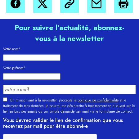
Pour suivre l’actualité, abonnez-
vous à la newsletter
Votre nom*
Votre prénom*
En m'inscrivant à la newsletter, j’accepte la
politique de confidentialité
et le
traitement de mes données. Je pourrai me désinscrire à tout moment en cliquant sur le
lien en bas des emails ou sur simple demande par mail via le formulaire de contact.
Vous devrez valider le lien de confirmation que vous
recevrez par mail pour être abonné·e