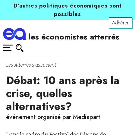
D’autres politiques économiques sont
possibles
Adhérer
les économistes atterrés
Les Atterrés s'associent
Débat: 10 ans après la
crise, quelles
alternatives?
événement organisé par Mediapart
Dans le cadre du Festival des Dix ans de