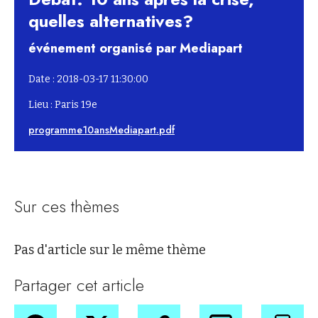
quelles alternatives?
événement organisé par Mediapart
Date : 2018-03-17 11:30:00
Lieu : Paris 19e
programme10ansMediapart.pdf
Sur ces thèmes
Pas d'article sur le même thème
Partager cet article