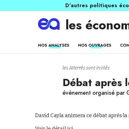
D’autres politiques éc
les économ
NOS ANALYSES
NOS OUVRAGES
CON
les Atterrés sont invités
Débat après l
événement organisé par 
David Cayla animera ce débat après la 
Voir le détail
ici