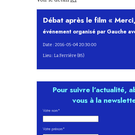
Débat après le film « Merci
événement organisé par Gauche av
Date : 2016-05-04 20:30:00
Lieu : La Ferrière (85)
Pour suivre l’actualité, 
vous à la newslett
Votre nom*
Votre prénom*