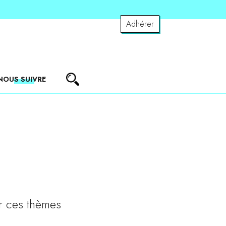
Adhérer
NOUS SUIVRE
r ces thèmes