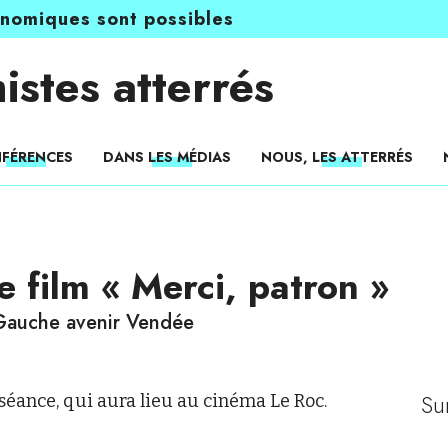
onomiques sont possibles
istes atterrés
FÉRENCES
DANS LES MÉDIAS
NOUS, LES ATTERRÉS
e film « Merci, patron »
Gauche avenir Vendée
Su
séance, qui aura lieu au cinéma Le Roc.