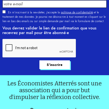
En m'inscrivant à la newsletter, j’accepte la
politique de confidentialité
et le
traitement de mes données. Je pourrai me désinscrire à tout moment en cliquant sur le
lien en bas des emails ou sur simple demande par mail via le formulaire de contact.
Vous devrez valider le lien de confirmation que vous
recevrez par mail pour être abonné·e
Les Économistes Atterrés sont une
association qui a pour but
d’impulser la réflexion collective.