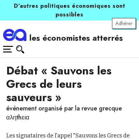
D’autres politiques économiques sont
possibles
Adhérer
les économistes atterrés
Débat « Sauvons les
Grecs de leurs
sauveurs »
événement organisé par la revue grecque
αληthεια
Les signataires de l'appel "Sauvons les Grecs de